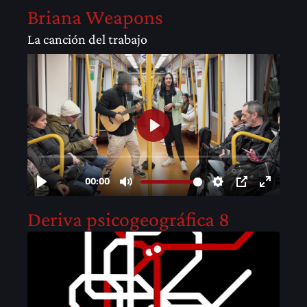
Briana Weapons
La canción del trabajo
Deriva psicogeográfica 8