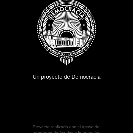
Un proyecto de Democracia
Proyecto realizado con el apoyo del
programa de Ayudas a la creación