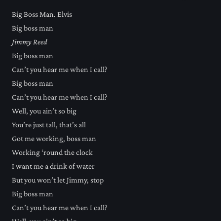
Big Boss Man. Elvis
Big boss man
Jimmy Reed
Big boss man
Can’t you hear me when I call?
Big boss man
Can’t you hear me when I call?
Well, you ain’t so big
You’re just tall, that’s all
Got me working, boss man
Working ‘round the clock
I want me a drink of water
But you won’t let Jimmy, stop
Big boss man
Can’t you hear me when I call?